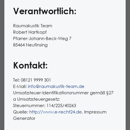
Verantwortlich:
Raumakustik Team
Robert Hartkopf
Pfarrer-Johann-Beck-Weg 7
85464 Neufinsing
Kontakt:
Tel: 08121 9999 301
E-Mail:
info@raumakustik-team.de
Umsatzsteuer-Identifikationsnummer gemäß §27
a Umsatzsteuergesetz:
Steuernummer: 114/225/40263
Quelle:
http://www.e-recht24.de
, Impressum
Generator